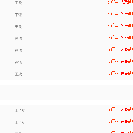
王欣
丁谦
王欣
苏洁
苏洁
苏洁
王欣
王子初
王子初