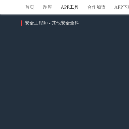
首页
题库
APP工具
合作加盟
APP下
安全工程师 - 其他安全全科