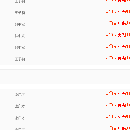
王子初
王子初
郭中宽
郭中宽
郭中宽
王子初
缴广才
缴广才
缴广才
缴广才