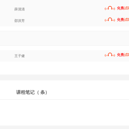
薛清清
邵洪芳
王子健
课程笔记（
条）