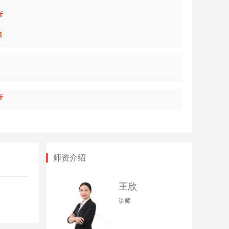
师资介绍
王欣
讲师