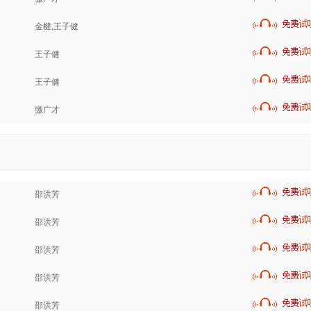
金楗,王子健
王子健
王子健
缴广才
邵洪芳
邵洪芳
邵洪芳
邵洪芳
邵洪芳