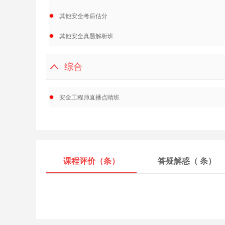
其他安全考后估分
其他安全真题解析班
综合
安全工程师直播点睛班
课程评价（
条）
答疑解惑（
条）