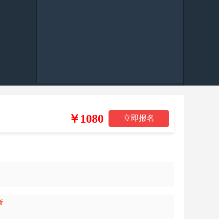
￥1080