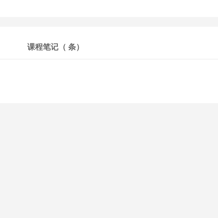
课程笔记（
条）