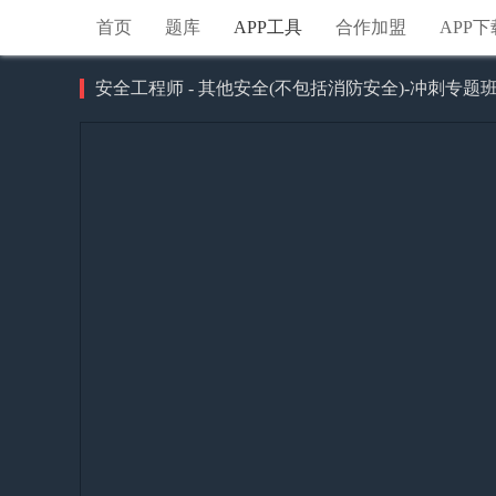
首页
题库
APP工具
合作加盟
APP下
安全工程师 - 其他安全(不包括消防安全)-冲刺专题