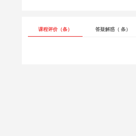
课程评价（
条）
答疑解惑（
条）