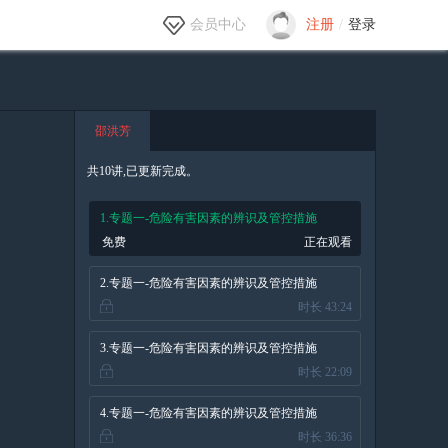
会员中心
注册
/
登录
邵洪芳
共10讲,已更新完成。
1.专题一-危险有害因素的辨识及管控措施
免费
正在观看
（一）
2.专题一-危险有害因素的辨识及管控措施
时长 43:24
（二）
3.专题一-危险有害因素的辨识及管控措施
时长 22:09
（三）
4.专题一-危险有害因素的辨识及管控措施
时长 36:36
（四）