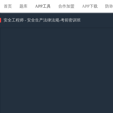
首页
题库
APP工具
合作加盟
APP下载
防
安全工程师 - 安全生产法律法规-考前密训班