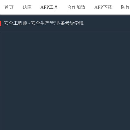
首页
题库
APP工具
合作加盟
APP下载
防
安全工程师 - 安全生产管理-备考导学班