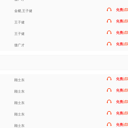
金楗,王子健
王子健
王子健
缴广才
顾士东
顾士东
顾士东
顾士东
顾士东