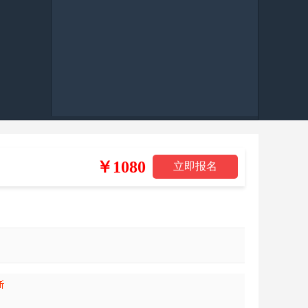
￥1080