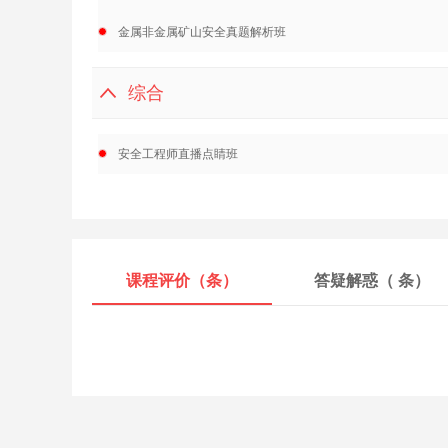
金属非金属矿山安全真题解析班
综合
安全工程师直播点睛班
课程评价（
条）
答疑解惑（
条）