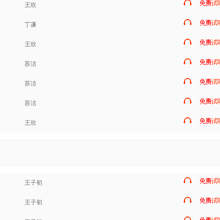
王欣
丁谦
王欣
苏洁
苏洁
苏洁
王欣
王子初
王子初