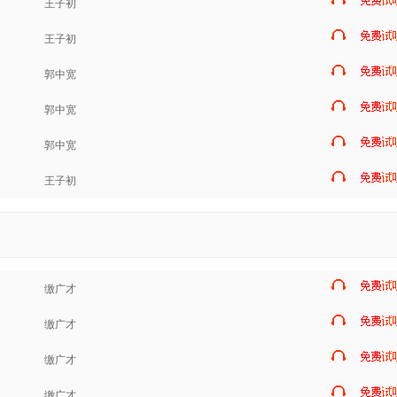
王子初
王子初
郭中宽
郭中宽
郭中宽
王子初
缴广才
缴广才
缴广才
缴广才