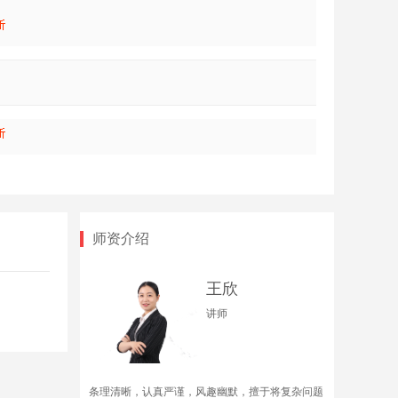
师资介绍
王欣
讲师
条理清晰，认真严谨，风趣幽默，擅于将复杂问题