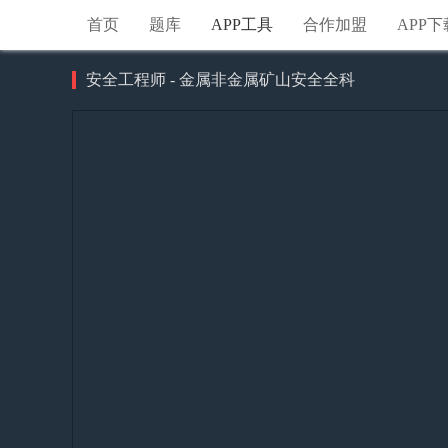
首页
题库
APP工具
合作加盟
APP下
安全工程师 - 金属非金属矿山安全全科