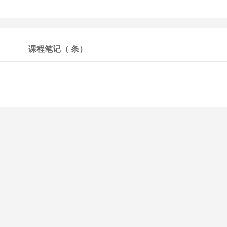
课程笔记（
条）