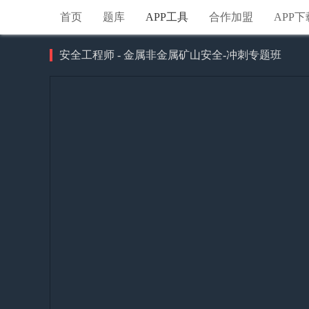
首页
题库
APP工具
合作加盟
APP下
安全工程师 - 金属非金属矿山安全-冲刺专题班