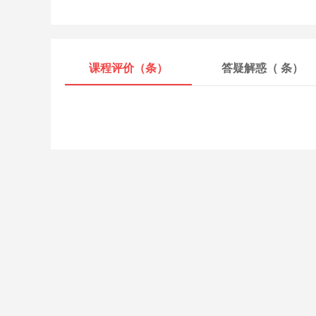
课程评价（
条）
答疑解惑（
条）