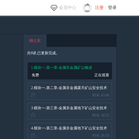
会员中心
注册
/
登录
顾士东
共9讲,已更新完成。
1.模块一-第一章-金属非金属矿山概述
免费
正在观看
2.模块一-第二章-金属非金属露天矿山安全技术
时长 43:46
3.模块一-第三章-金属非金属地下矿山安全技术
时长 36:52
（一）
4.模块一-第三章-金属非金属地下矿山安全技术
时长 36:10
（二）