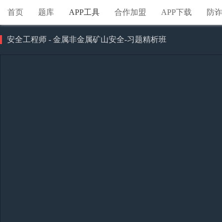
首页
题库
APP工具
合作加盟
APP下载
防
安全工程师 - 金属非金属矿山安全-习题精析班