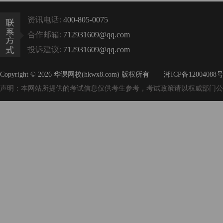
资讯电话:
400-805-0075
合作邮箱:
712931609@qq.com
投诉建议:
712931609@qq.com
Copyright © 2026 华课网校(hkwx8.com) 版权所有
湘ICP备12004088号
声明：本网站所提供的考试信息仅供考生参考，考试政策请以权威部门公