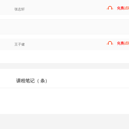
张志轩
王子健
课程笔记（
条）