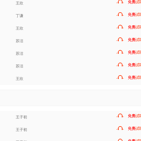
王欣
丁谦
王欣
苏洁
苏洁
苏洁
王欣
王子初
王子初