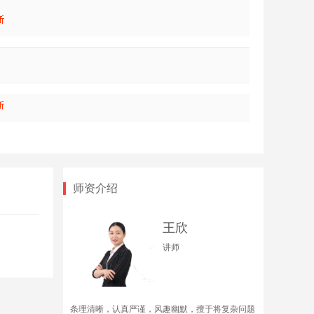
师资介绍
王欣
讲师
条理清晰，认真严谨，风趣幽默，擅于将复杂问题