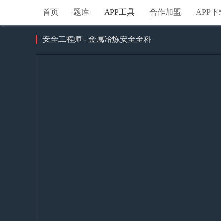
首页
题库
APP工具
合作加盟
APP下
安全工程师 - 金属冶炼安全全科