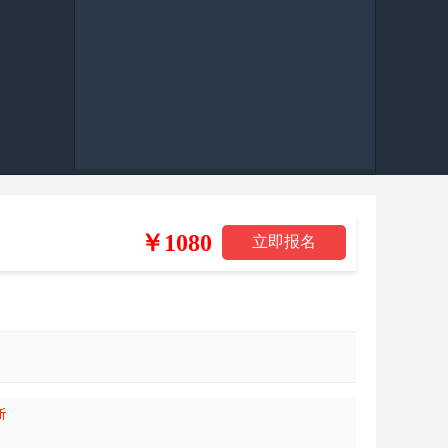
￥1080