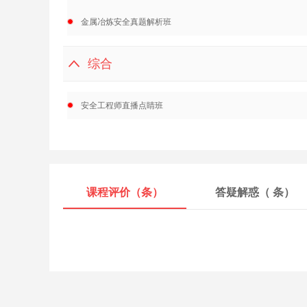
金属冶炼安全真题解析班
综合
安全工程师直播点睛班
课程评价（
条）
答疑解惑（
条）