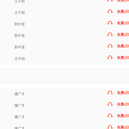
王子初
王子初
郭中宽
郭中宽
郭中宽
王子初
缴广才
缴广才
缴广才
缴广才