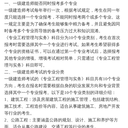
一、一级建造师能否同时报考多个专业
一级建造师考试每年举行一次，根据考试规定，考生在同一年
度只能选择一个专业报考，不能同时报考两个或多个专业。这
一规定主要是为了确保考生能够集中精力备考，并且避免因同
时备考多个专业而导致的备考压力过大和知识混淆。
《专业工程管理与实务》科目分为10个专业类别，考生在首次
报考时需要选择其中一个专业进行考试。如果考生希望获得多
个专业的资格证书，可以在通过第一个专业考试后，选择报考
其他专业的增项。增项考试相对简单，只需通过《专业工程管
理与实务》科目即可。
二、一级建造师考试的专业分类
一级建造师考试的《专业工程管理与实务》科目共有10个专业
方向，考生在报名时需要根据自身的职业发展方向和专业背景
选择其中一个专业报考。以下是10个专业类别的详细介绍：
1、建筑工程：涉及房屋建筑工程的施工管理，包括建筑结构、
施工技术、工程造价等内容。适合从事建筑施工、房地产开发
等行业的考生。
2、公路工程：主要涵盖公路的规划、设计、施工和养护等方
面。适合从事公路建设、交通工程等行业的考生。