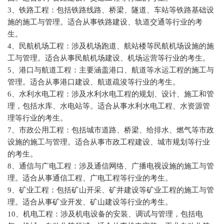
3、铁路工程：包括铁路线路、桥梁、隧道、车站等铁路基础设
施的施工与管理。适合从事铁路建设、轨道交通等行业的考
生。
4、民航机场工程：涉及机场跑道、航站楼等民航机场设施的施
工与管理。适合从事民航机场建设、机场运营等行业的考生。
5、港口与航道工程：主要涵盖港口、航道等水运工程的施工与
管理。适合从事港口建设、航道疏浚等行业的考生。
6、水利水电工程：涉及水利水电工程的规划、设计、施工和管
理，包括水库、水电站等。适合从事水利水电工程、水资源管
理等行业的考生。
7、市政公用工程：包括城市道路、桥梁、给排水、燃气等市政
设施的施工与管理。适合从事市政工程建设、城市规划等行业
的考生。
8、通信与广电工程：涉及通信网络、广播电视设施的施工与管
理。适合从事通信工程、广电工程等行业的考生。
9、矿业工程：包括矿山开采、矿井建设等矿业工程的施工与管
理。适合从事矿业开发、矿山建设等行业的考生。
10、机电工程：涉及机电设备的安装、调试与管理，包括电