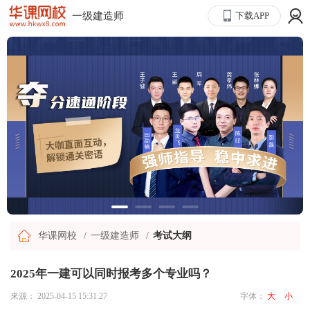
一级建造师
下载APP
华课网校
一级建造师
考试大纲
2025年一建可以同时报考多个专业吗？
来源：
2025-04-15 15:31:27
字体：
大
小