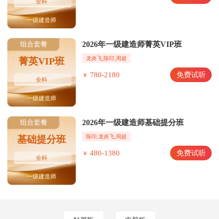
全科
一级建造师
2026年一级建造师菁英VIP班
组合套餐
龙炎飞,陈印,周超
菁英VIP班
780-2180
免费试听
￥
全科
一级建造师
2026年一级建造师基础提分班
组合套餐
陈印,龙炎飞,周超
基础提分班
480-1380
免费试听
￥
全科
一级建造师