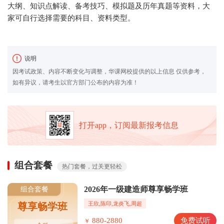
大纲、知识点解读、备考技巧、模拟题及历年真题等资料，大
家可自行选择需要的科目、资料类型。
说明
因考试政策、内容不断变化与调整，华课网校提供的以上信息 仅供参考，
如有异议，请考生以官方部门公布的内容为准！
打开app，订阅最新报考信息
组合套餐
热门套餐，过关更轻松
2026年一级建造师尊享畅学班
组合套餐
王欣,陈印,龙炎飞,周超
尊享畅学班
880-2880
免费试听
￥