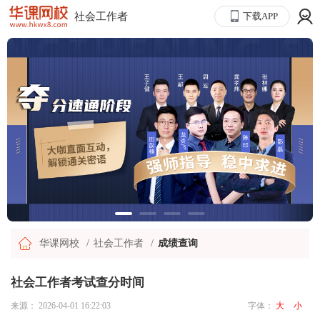
社会工作者
下载APP
华课网校
社会工作者
成绩查询
社会工作者考试查分时间
来源：
2026-04-01 16:22:03
字体：
大
小