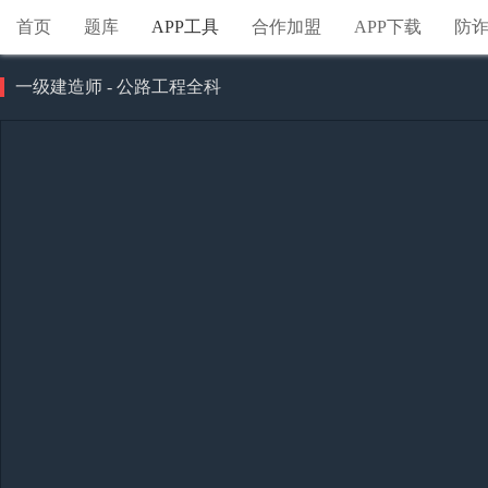
首页
题库
APP工具
合作加盟
APP下载
防
一级建造师 - 公路工程全科