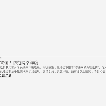
×
警惕！防范网络诈骗
近日我司部分学员接到诈骗电话、诈骗快递，包括但不限于“华课网校办理退费”、“办
伙通过非法手段获取到学员信息，诱导学员，实施诈骗。如有遇以上情况，请勿相信
我已了解