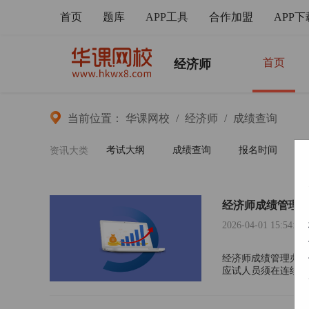
首页
题库
APP工具
合作加盟
APP下
首页
经济师
当前位置：
华课网校
/
经济师
/
成绩查询
考试大纲
成绩查询
报名时间
资讯大类
经济师成绩管理
2026-04-01 15:54:36
经济师成绩管理办法
应试人员须在连续的
书。初中级经济师考