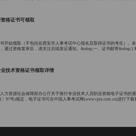
择证书邮寄的根据所属报名点进行分流：报名点为“长沙
师资格证书可领取
格证书开始领取（不包括在西安市人事考试中心报名且取得证书的考生）。
通过资格复审后，请关注后续发证通知。&nbsp;一、证书邮寄&nbsp;1.
起。&nbsp;2.操作流程
专业技术资格证书领取详情
人力资源社会保障部办公厅关于推行专业技术人员职业资格电子证书的通
1〕97号)规定，电子证书可在中国人事考试网(www.cpta.com.cn)进行下
具有同等法律效力。推行电子证