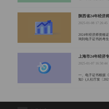
证书发放的通知。选
陕西省24年经济
2025-01-08 17:26:45
2024年经济师资
询到电子证书的考生，
安排：2025年1月7日
上海市24年经济
2025-01-07 16:50:44
一、电子证书根据《
知》(人社厅发〔202
询验证，与纸质证书