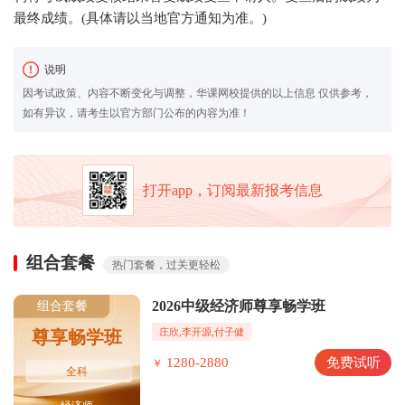
最终成绩。(具体请以当地官方通知为准。)
说明
因考试政策、内容不断变化与调整，华课网校提供的以上信息 仅供参考，
如有异议，请考生以官方部门公布的内容为准！
打开app，订阅最新报考信息
组合套餐
热门套餐，过关更轻松
2026中级经济师尊享畅学班
组合套餐
庄欣,李开源,付子健
尊享畅学班
1280-2880
免费试听
￥
全科