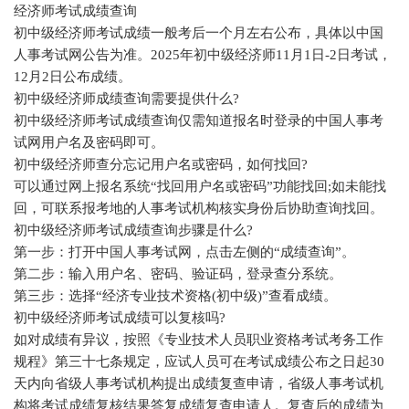
经济师考试成绩查询
初中级经济师考试成绩一般考后一个月左右公布，具体以中国
人事考试网公告为准。2025年初中级经济师11月1日-2日考试，
12月2日公布成绩。
初中级经济师成绩查询需要提供什么?
初中级经济师考试成绩查询仅需知道报名时登录的中国人事考
试网用户名及密码即可。
初中级经济师查分忘记用户名或密码，如何找回?
可以通过网上报名系统“找回用户名或密码”功能找回;如未能找
回，可联系报考地的人事考试机构核实身份后协助查询找回。
初中级经济师考试成绩查询步骤是什么?
第一步：打开中国人事考试网，点击左侧的“成绩查询”。
第二步：输入用户名、密码、验证码，登录查分系统。
第三步：选择“经济专业技术资格(初中级)”查看成绩。
初中级经济师考试成绩可以复核吗?
如对成绩有异议，按照《专业技术人员职业资格考试考务工作
规程》第三十七条规定，应试人员可在考试成绩公布之日起30
天内向省级人事考试机构提出成绩复查申请，省级人事考试机
构将考试成绩复核结果答复成绩复查申请人。复查后的成绩为