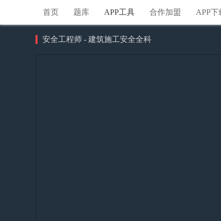
首页
题库
APP工具
合作加盟
APP下
安全工程师 - 建筑施工安全全科