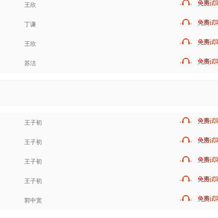
王欣
丁谦
王欣
苏洁
王子初
王子初
王子初
王子初
郭中宽