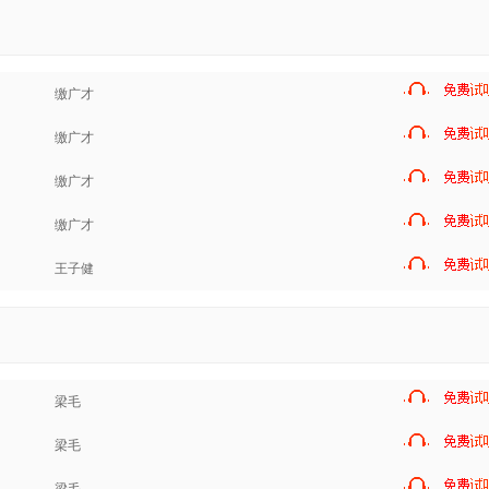
缴广才
缴广才
缴广才
缴广才
王子健
梁毛
梁毛