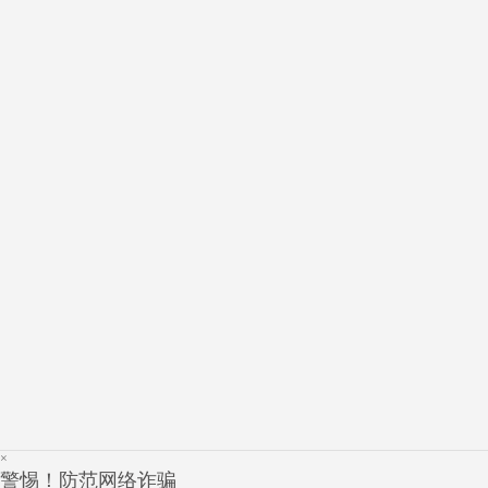
×
警惕！防范网络诈骗