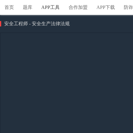
首页
题库
APP工具
合作加盟
APP下载
防
安全工程师 - 安全生产法律法规