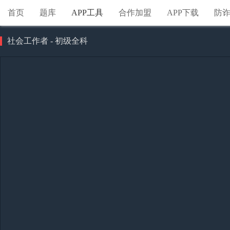
首页
题库
APP工具
合作加盟
APP下载
防
社会工作者 - 初级全科