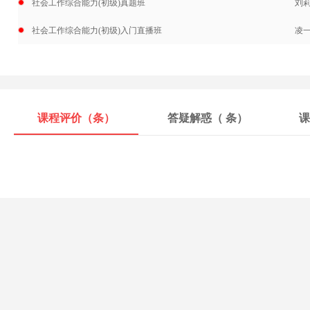
社会工作综合能力(初级)真题班
刘
社会工作综合能力(初级)入门直播班
凌
课程评价（
条）
答疑解惑（
条）
课