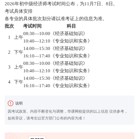
2026年初中级经济师考试时间公布，为11月7日、8日。
考试具体安排
各专业的具体批次划分请以准考证上的信息为准。
批次
考试时间
科目
08:30—10:00
《经济基础知识》
1
上午
10:40—12:10
《专业知识和实务》
14:00—15:30
《经济基础知识》
2
下午
16:10—17:40
《专业知识和实务》
08:30—10:00
《经济基础知识》
3
上午
10:40—12:10
《专业知识和实务》
14:00—15:30
《经济基础知识》
4
下午
16:10—17:40
《专业知识和实务》
说明
因考试政策、内容不断变化与调整，华课网校提供的以上信息 仅供参考，
如有异议，请考生以官方部门公布的内容为准！