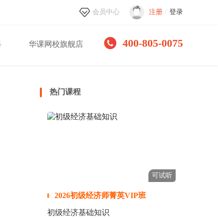
会员中心
注册
/
登录
400-805-0075
料
华课网校旗舰店
热门课程
可试听
2026初级经济师菁英VIP班
初级经济基础知识