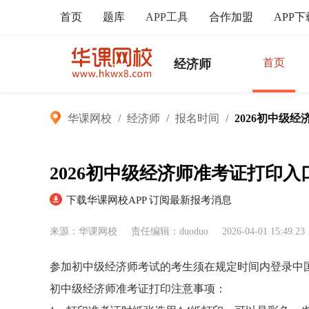
首页
题库
APP工具
合作加盟
APP下
首页
经济师
华课网校
/
经济师
/
报名时间
/
2026初中级
2026初中级经济师准考证打印入
下载华课网校APP 订阅最新报考消息
来源：华课网校
责任编辑：duoduo
2026-04-01 15:49:23
参加初中级经济师考试的考生须在规定时间内登录中
初中级经济师准考证打印注意事项：