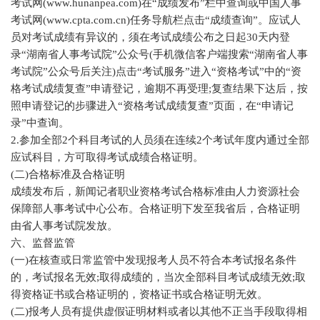
考试网(www.hunanpea.com)在“成绩发布”栏中查询或中国人事
考试网(www.cpta.com.cn)任务导航栏点击“成绩查询”。应试人
员对考试成绩有异议的，须在考试成绩公布之日起30天内登
录“湖南省人事考试院”公众号(手机微信客户端搜索“湖南省人事
考试院”公众号后关注)点击“考试服务”进入“资格考试”中的“资
格考试成绩复查”申请登记，逾期不再受理;复查结果下达后，按
照申请登记的步骤进入“资格考试成绩复查”页面，在“申请记
录”中查询。
2.参加全部2个科目考试的人员须在连续2个考试年度内通过全部
应试科目，方可取得考试成绩合格证明。
(二)合格标准及合格证明
成绩发布后，新闻记者职业资格考试合格标准由人力资源社会
保障部人事考试中心公布。合格证明下发至我省后，合格证明
由省人事考试院发放。
六、监督监管
(一)在核查或日常监管中发现报考人员不符合本考试报名条件
的，考试报名无效;取得成绩的，当次全部科目考试成绩无效;取
得资格证书或合格证明的，资格证书或合格证明无效。
(二)报考人员有提供虚假证明材料或者以其他不正当手段取得相