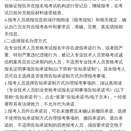
籍验证报告并在报名地考试机构进行登记后，继续报考，在考
试日前补充相应材料接受核查。
4.报考人员填报信息前须仔细阅读《报考须知》和相关规定，确
认自己完全符合报考条件和要求后，准确、完整、真实填报相
关信息。
(二)选择报名办理方式
在专业技术人员资格考试报名中存在虚假承诺行为，或者因严
重、特别严重违纪违规行为，被记入专业技术人员资格考试诚
信档案库且在记录期内的人员，不适用专业技术人员资格考试
报名证明事项告知承诺制(以下简称“告知承诺制”)。其余报考人
员可自主选择是否使用告知承诺制方式办理报考事项。
1.报考人员选择告知承诺制方式办理报考事项的，须认真阅读
《专业技术人员职业资格考试报名证明事项告知承诺书》(以下
简称“告知承诺书”)，点击“签署”告知承诺书(电子文本)，一经签
署即具有法律效力，不允许代为承诺。
2.报考人员作出承诺后，可在未缴费且未确认前撤回承诺。选择
不使用告知承诺制方式办理报考事项的、撤回承诺的、退出承
诺的、不适用告知承诺制的四类报考人员，须按要求提交电子