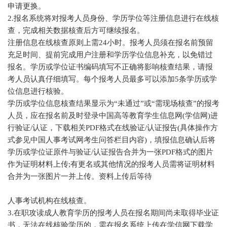
申请更换。
2.报名系统将对报考人员身份、学历学位等注册信息进行在线核
查，完成相关数据核查后方可继续报名。
注册信息在线核查原则上需24小时。报考人员须在报名前预留
充足时间、提前完成用户注册和学历学位信息补充，以免错过
报名。学历或学位证书编码填写不正确将影响核查结果，请报
考人员认真仔细填写。每个报考人员最多可以添加5条学历或学
位信息进行核验。
学历或学位信息核查结果显示为“未通过”或“需现场核查”的报考
人员，应在报名前及时登录中国高等教育学生信息网(学信网)进
行验证/认证，下载相关PDF格式在线验证/认证报告(具体操作方
式参见中国人事考试网考生问答栏目内容)，填报信息确认后将
学历或学位证原件与验证/认证报告合并为一张PDF格式的图片
作为证明材料上传;有更名或其他情况的报考人员需将证明材料
合并为一张图片一并上传。资料上传后等待
人事考试机构在线核查。
3.在职攻读成人教育学历的报考人员在报名期间尚未取得毕业证
书，无法在线核验学历的，需在报名系统上传在学信网下载学