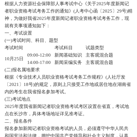
根据人力资源社会保障部人事考试中心《关于2025年度新闻记
者职业资格考试考务工作的通知》(人考中心函〔2025〕29号)精
神，为做好我省2025年度新闻记者职业资格考试考务工作，现
就有关事项通知如下：
一、考试设置
(一)考试时间、科目、题型
考试时间
考试科目
试题类型
09:00-12:00
新闻基础知识
主客观混合题
10月25日
14:00-17:00
新闻采编实务
主客观混合题
(二)报名属地要求
根据《专业技术人员职业资格考试考务工作规程》(人社厅发
〔2021〕18号)的规定，原则上只接受工作地或居住地在湖南省
内的考生在我省报名参加考试。
(三)考试地点
2025年度我省新闻记者职业资格考试考区设置在省直，考试地
点在长沙市，具体考场地址详见准考证。
二、报名条件
报名参加新闻记者职业资格考试的人员，必须遵守中华人民共
和国宪法和法律，拥护中国共产党领导和社会主义制度，认真