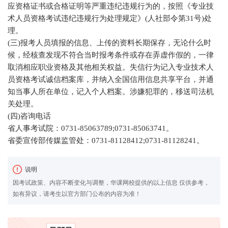
应资格证书或合格证明等严重违纪违规行为的，按照《专业技
术人员资格考试违纪违规行为处理规定》(人社部令第31号)处
理。
(三)报考人员填报的信息、上传的资料长期保存，无论什么时
候，经核查发现不符合当时报考条件或存在弄虚作假的，一律
取消相应职业资格及其他相关权益。失信行为记入专业技术人
员资格考试诚信档案库，并纳入全国信用信息共享平台，并通
知当事人所在单位，记入个人档案。涉嫌犯罪的，移送司法机
关处理。
(四)咨询电话
省人事考试院：0731-85063789;0731-85063741。
省委宣传部传媒监管处：0731-81128412;0731-81128241。
说明
因考试政策、内容不断变化与调整，华课网校提供的以上信息 仅供参考，
如有异议，请考生以官方部门公布的内容为准！