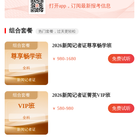
打开app，订阅最新报考信息
组合套餐
热门套餐，过关更轻松
2026新闻记者证尊享畅学班
组合套餐
尊享畅学班
980-1680
免费试听
￥
全科
新闻记者证
2026新闻记者证菁英VIP班
组合套餐
VIP班
580-980
免费试听
￥
全科
新闻记者证