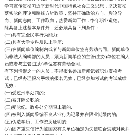
学习宣传贯彻习近平新时代中国特色社会主义思想，坚决贯彻
落实党的理论和路线方针政策，坚持正确政治方向、舆论导
向、新闻志向、工作取向，热爱新闻工作，恪守职业道德。
除具备上述基本条件外，还必须具备下列条件：
(一)具有完全民事行为能力;
(二)具有大学专科及以上学历;
(三)在新闻单位编制内或者与新闻单位签有劳动合同。新闻单位
为非法人编辑部的人员，须为新闻单位的主管(主办)单位在编人
员或者与主管(主办)单位签有劳动合同。
有下列情形之一的人员，不得报名参加新闻记者职业资格考
试，已经办理报名手续的报名无效，已经参加考试的考试成绩
无效：
(一)受过刑事处罚的;
(二)被开除公职的;
(三)受党纪、政务处分期限未满的;
(四)被列入新闻采编不良从业行为记录并在限业期限内的;
(五)伪造学历、工作资历证明的;
(六)因严重失信行为被国家有关单位确定为失信联合惩戒对象并