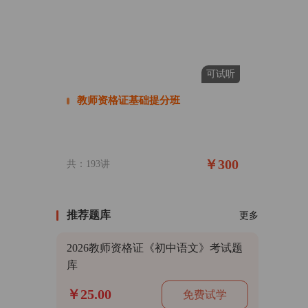
可试听
教师资格证基础提分班
￥300
共：193讲
推荐题库
更多
2026教师资格证《初中语文》考试题
库
￥25.00
免费试学