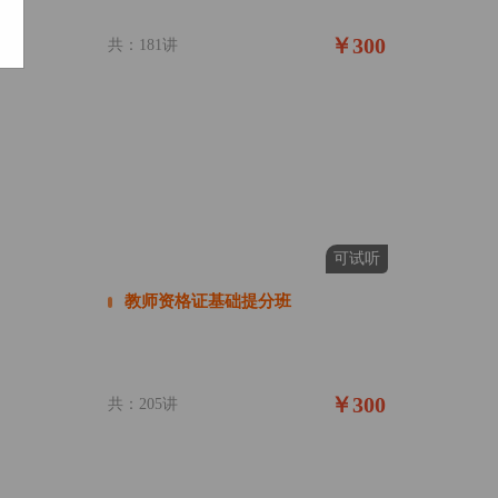
￥300
共：181讲
可试听
教师资格证基础提分班
￥300
共：205讲