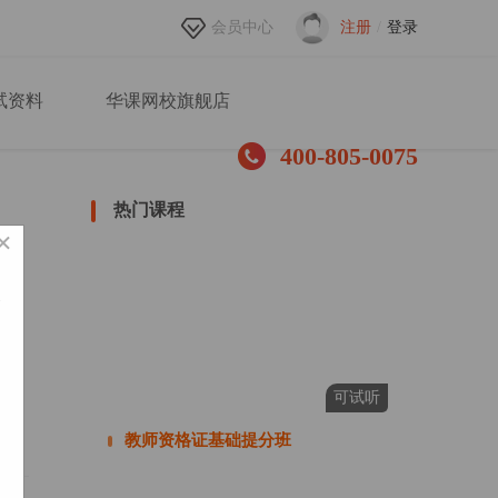
会员中心
注册
/
登录
试资料
华课网校旗舰店
400-805-0075
热门课程
×
可试听
教师资格证基础提分班