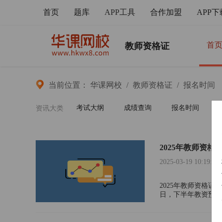
首页
题库
APP工具
合作加盟
APP下
首
教师资格证
当前位置：
华课网校
/
教师资格证
/
报名时间
考试大纲
成绩查询
报名时间
资讯大类
2025年教师资格
2025-03-19 10:19:52
2025年教师资格
日，下半年教资预计7
册。考生登录“中小