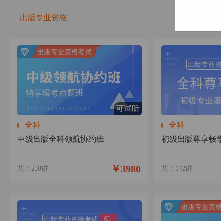
出版专业资格
可试听
全科
全科
中级出版全科领航协约班
初级出版尊享畅
￥3980
共：238讲
共：172讲