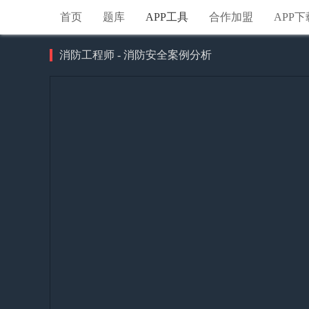
首页
题库
APP工具
合作加盟
APP下
消防工程师 - 消防安全案例分析