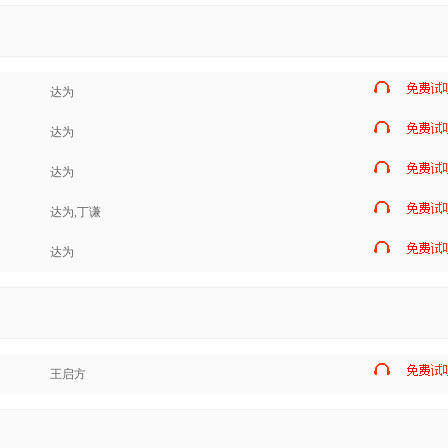
达为
达为
达为
达为,丁谦
达为
王启方