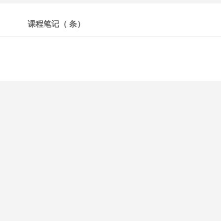
课程笔记（
条）