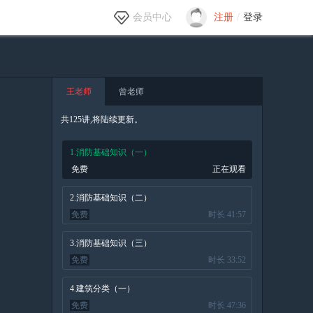
会员中心
注册
/
登录
王老师
曾老师
共125讲,将陆续更新。
1.消防基础知识（一）
免费
正在观看
2.消防基础知识（二）
免费
时长 41:57
3.消防基础知识（三）
免费
时长 33:52
4.建筑分类（一）
免费
时长 47:36