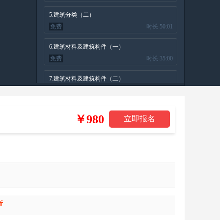
5.建筑分类（二）
免费
时长 50:01
6.建筑材料及建筑构件（一）
免费
时长 35:00
7.建筑材料及建筑构件（二）
免费
时长 34:52
8.防火分隔构件介绍（一）
￥980
免费
时长 38:33
9.防火分隔构件介绍（二）
时长 49:38
10.防火分隔构件介绍（三）
时长 38:37
11.建筑耐火等级（一）
时长 45:58