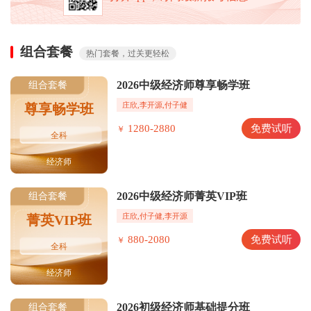
组合套餐
热门套餐，过关更轻松
2026中级经济师尊享畅学班
组合套餐
庄欣,李开源,付子健
尊享畅学班
1280-2880
免费试听
￥
全科
经济师
2026中级经济师菁英VIP班
组合套餐
庄欣,付子健,李开源
菁英VIP班
880-2080
免费试听
￥
全科
经济师
2026初级经济师基础提分班
组合套餐