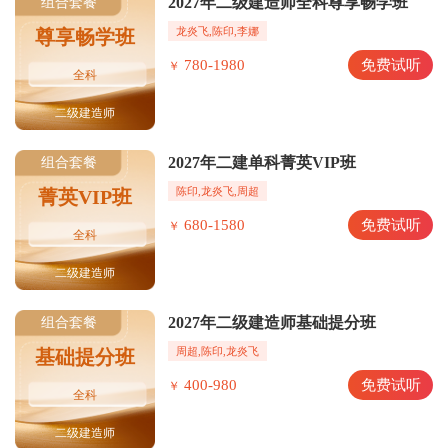
2027年二级建造师全科尊享畅学班
组合套餐
龙炎飞,陈印,李娜
尊享畅学班
780-1980
免费试听
￥
全科
二级建造师
2027年二建单科菁英VIP班
组合套餐
陈印,龙炎飞,周超
菁英VIP班
680-1580
免费试听
￥
全科
二级建造师
2027年二级建造师基础提分班
组合套餐
周超,陈印,龙炎飞
基础提分班
400-980
免费试听
￥
全科
二级建造师