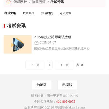
华课网校
执业药师
考试资讯
考试大纲
成绩查询
报名时间
考试时间
考试资讯
2025年执业药师考试大纲
2025-05-07
国家药品监督管理局执业药师资格认证中心
上一页
1
下一页
共1条
触屏版
电脑版
服务时间：周一至周日 8:30-21:30
全国客服热线：
400-805-0075
版权所有©2006-2026 华课网校(hkwx8.com)