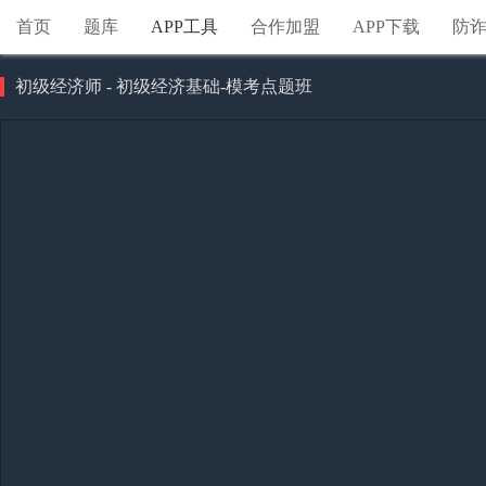
首页
题库
APP工具
合作加盟
APP下载
防
初级经济师 - 初级经济基础-模考点题班