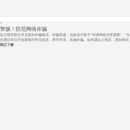
×
警惕！防范网络诈骗
近日我司部分学员接到诈骗电话、诈骗快递，包括但不限于“华课网校办理退费”、“办
伙通过非法手段获取到学员信息，诱导学员，实施诈骗。如有遇以上情况，请勿相信
我已了解