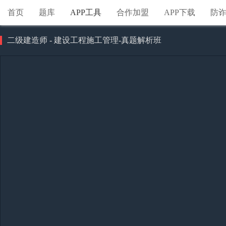
首页
题库
APP工具
合作加盟
APP下载
防
二级建造师 - 建设工程施工管理-真题解析班