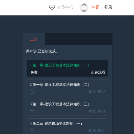
会员中心
注册
/
登录
王欣
共16讲,已更新完成。
1.第一章-建设工程基本法律知识（一）
免费
正在观看
2.第一章-建设工程基本法律知识（二）
时长 35:48
3.第一章-建设工程基本法律知识（三）
时长 39:21
4.第二章-建筑市场主体制度（一）
时长 25:30