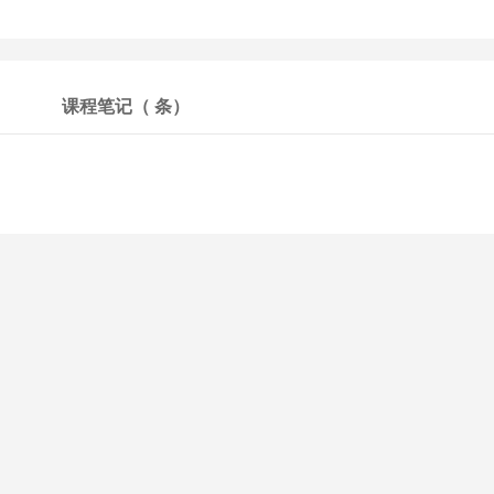
课程笔记（
条）