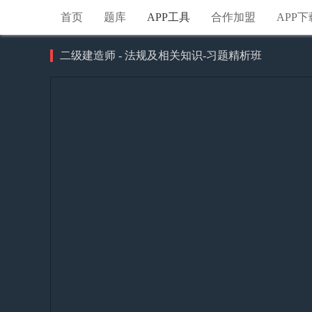
首页
题库
APP工具
合作加盟
APP下
二级建造师 - 法规及相关知识-习题精析班