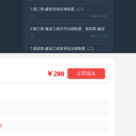
5.第二章-建筑市场主体制度（二）
时长 45:08
6.第三章-建设工程许可法律制度、第四章-建设
时长 22:58
工程发承包法律制度（一）
7.第四章-建设工程发承包法律制度（二）
时长 50:10
8.第五章-建设工程合同法律制度（一）
￥200
时长 27:57
9.第五章-建设工程合同法律制度（二）
时长 43:22
10.第六章-建设工程安全生产法律制度（一）
时长 32:00
11.第六章-建设工程安全生产法律制度（二）
时长 23:38