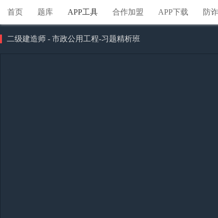
首页
题库
APP工具
合作加盟
APP下载
防
二级建造师 - 市政公用工程-习题精析班