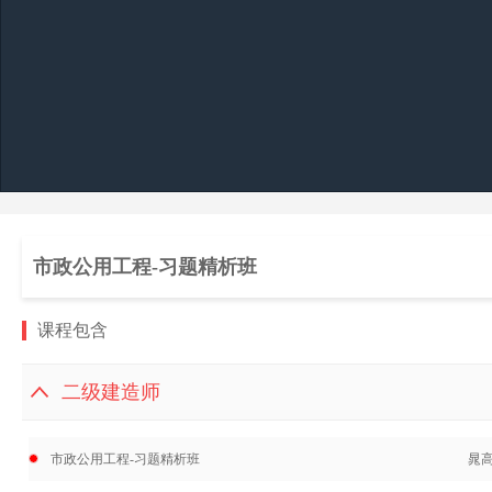
市政公用工程-习题精析班
课程包含
二级建造师
市政公用工程-习题精析班
晁