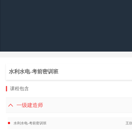
水利水电-考前密训班
课程包含
一级建造师
水利水电-考前密训班
王