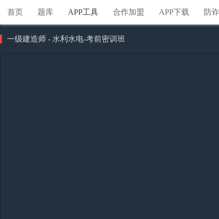
首页
题库
APP工具
合作加盟
APP下载
防
一级建造师 - 水利水电-考前密训班