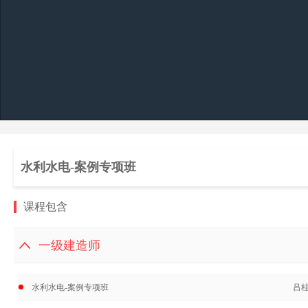
水利水电-案例专项班
课程包含
一级建造师
水利水电-案例专项班
吕