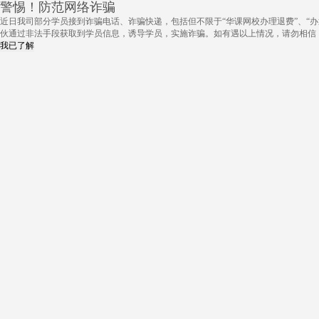
警惕！防范网络诈骗
近日我司部分学员接到诈骗电话、诈骗快递，包括但不限于“华课网校办理退费”、“办
伙通过非法手段获取到学员信息，诱导学员，实施诈骗。如有遇以上情况，请勿相信
我已了解