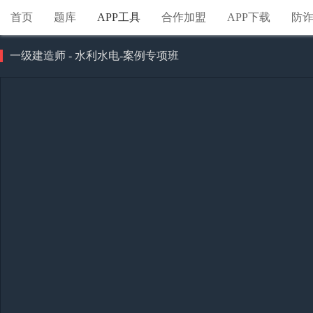
首页
题库
APP工具
合作加盟
APP下载
防
一级建造师 - 水利水电-案例专项班