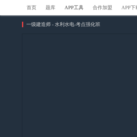
首页
题库
APP工具
合作加盟
APP下
一级建造师 - 水利水电-考点强化班