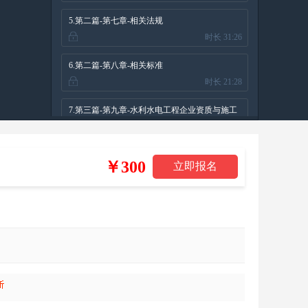
水电站工程
5.第二篇-第七章-相关法规
时长 31:26
6.第二篇-第八章-相关标准
时长 21:28
7.第三篇-第九章-水利水电工程企业资质与施工
时长 37:24
组织（一）
8.第三篇-第九章-水利水电工程企业资质与施工
￥300
时长 26:59
组织（二）
9.第三篇-第十章-工程招标投标与合同管理
时长 28:51
（一）
10.第三篇-第十章-工程招标投标与合同管理
时长 24:58
（二）
11.第三篇-第十一章-施工进度管理（一）
时长 25:36