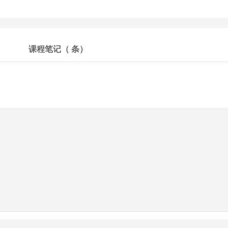
课程笔记（
条）